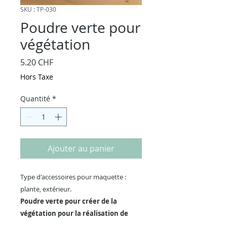
SKU : TP-030
Poudre verte pour
végétation
Prix
5.20 CHF
Hors Taxe
Quantité
*
Ajouter au panier
Type d'accessoires pour maquette :
plante, extérieur.
Poudre verte pour créer de la
végétation pour la réalisation de
maquette de modélisme ou de