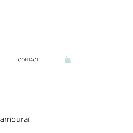
CONTACT
samouraï