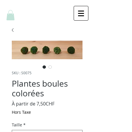
SKU : S0075
Plantes boules
colorées
Prix
À partir de
7,50CHF
promotionnel
Hors Taxe
Taille
*