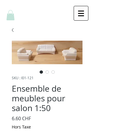
SKU : I01-121
Ensemble de
meubles pour
salon 1:50
Prix
6.60 CHF
Hors Taxe