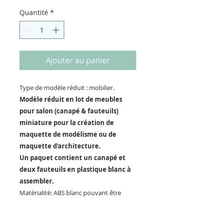
Quantité
*
Ajouter au panier
Type de modèle réduit : mobilier.
Modèle réduit en lot de meubles
pour salon (canapé & fauteuils)
miniature pour la création de
maquette de modélisme ou de
maquette d'architecture.
Un paquet contient un canapé et
deux fauteuils en plastique blanc à
assembler.
Matérialité: ABS blanc pouvant être
peint ou décoré à volonté.
Echelle: 1:50